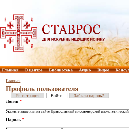
Главная
О центре
Библиотека
Аудио
Видео
Консу
Главная
Профиль пользователя
Регистрация
Войти
Забыли пароль?
Логин
*
Укажите ваше имя на сайте Православный миссионерский апологетический
Пароль
*