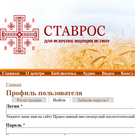
Главная
О центре
Библиотека
Аудио
Видео
Консу
Главная
Профиль пользователя
Регистрация
Войти
Забыли пароль?
Логин
*
Укажите ваше имя на сайте Православный миссионерский апологетический
Пароль
*