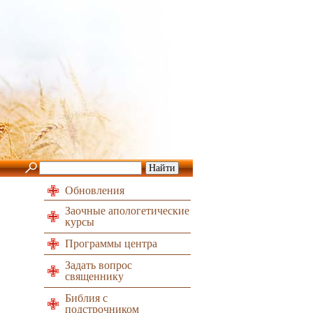
Обновления
Заочные апологетические
курсы
Программы центра
Задать вопрос
священнику
Библия с
подстрочником