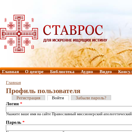
Главная
О центре
Библиотека
Аудио
Видео
Консу
Главная
Профиль пользователя
Регистрация
Войти
Забыли пароль?
Логин
*
Укажите ваше имя на сайте Православный миссионерский апологетический
Пароль
*