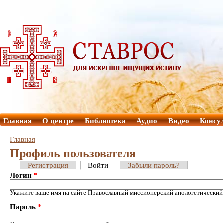
Главная
О центре
Библиотека
Аудио
Видео
Консу
Главная
Профиль пользователя
Регистрация
Войти
Забыли пароль?
Логин
*
Укажите ваше имя на сайте Православный миссионерский апологетический
Пароль
*