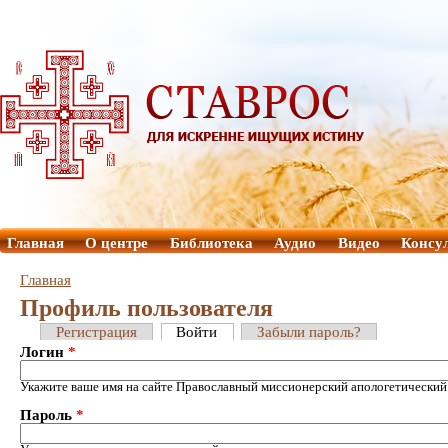
Главная
О центре
Библиотека
Аудио
Видео
Консу
Главная
Профиль пользователя
Регистрация
Войти
Забыли пароль?
Логин
*
Укажите ваше имя на сайте Православный миссионерский апологетический
Пароль
*