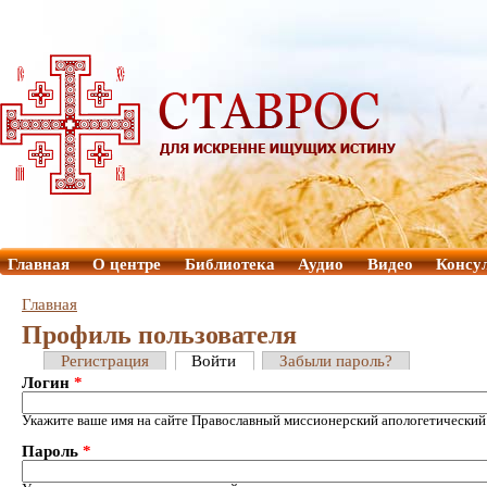
Главная
О центре
Библиотека
Аудио
Видео
Консу
Главная
Профиль пользователя
Регистрация
Войти
Забыли пароль?
Логин
*
Укажите ваше имя на сайте Православный миссионерский апологетический
Пароль
*