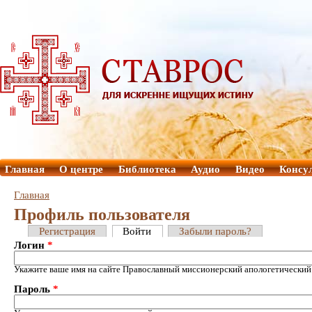
Главная
О центре
Библиотека
Аудио
Видео
Консу
Главная
Профиль пользователя
Регистрация
Войти
Забыли пароль?
Логин
*
Укажите ваше имя на сайте Православный миссионерский апологетический
Пароль
*