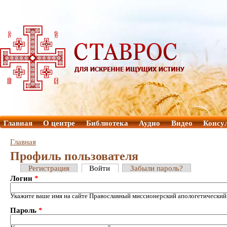
Главная
О центре
Библиотека
Аудио
Видео
Консу
Главная
Профиль пользователя
Регистрация
Войти
Забыли пароль?
Логин
*
Укажите ваше имя на сайте Православный миссионерский апологетический
Пароль
*