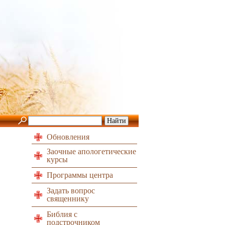
Обновления
Заочные апологетические
курсы
Программы центра
Задать вопрос
священнику
Библия с
подстрочником