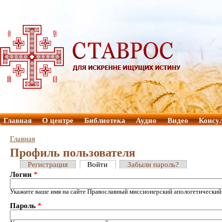
Главная
О центре
Библиотека
Аудио
Видео
Консу
Главная
Профиль пользователя
Регистрация
Войти
Забыли пароль?
Логин
*
Укажите ваше имя на сайте Православный миссионерский апологетический
Пароль
*