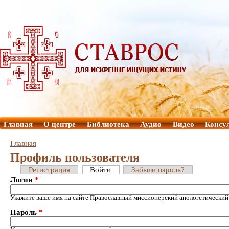
Главная
О центре
Библиотека
Аудио
Видео
Консу
Главная
Профиль пользователя
Регистрация
Войти
Забыли пароль?
Логин
*
Укажите ваше имя на сайте Православный миссионерский апологетический
Пароль
*