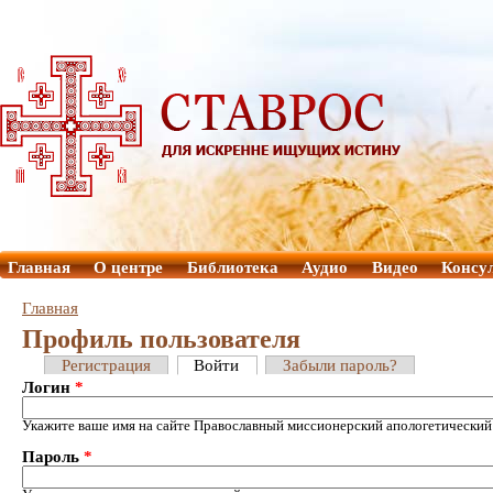
Главная
О центре
Библиотека
Аудио
Видео
Консу
Главная
Профиль пользователя
Регистрация
Войти
Забыли пароль?
Логин
*
Укажите ваше имя на сайте Православный миссионерский апологетический
Пароль
*