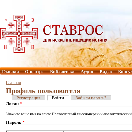
Главная
О центре
Библиотека
Аудио
Видео
Консу
Главная
Профиль пользователя
Регистрация
Войти
Забыли пароль?
Логин
*
Укажите ваше имя на сайте Православный миссионерский апологетический
Пароль
*