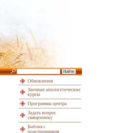
Обновления
Заочные апологетические
курсы
Программы центра
Задать вопрос
священнику
Библия с
подстрочником