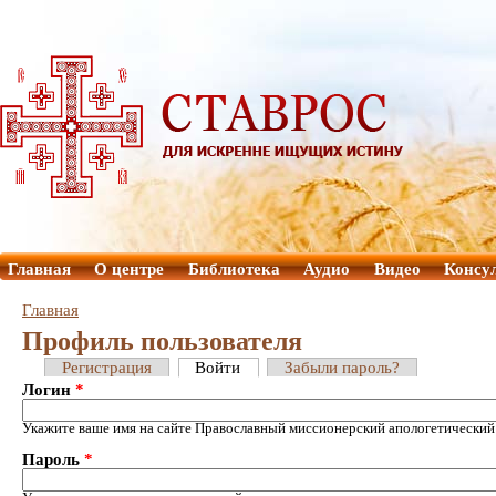
Главная
О центре
Библиотека
Аудио
Видео
Консу
Главная
Профиль пользователя
Регистрация
Войти
Забыли пароль?
Логин
*
Укажите ваше имя на сайте Православный миссионерский апологетический
Пароль
*