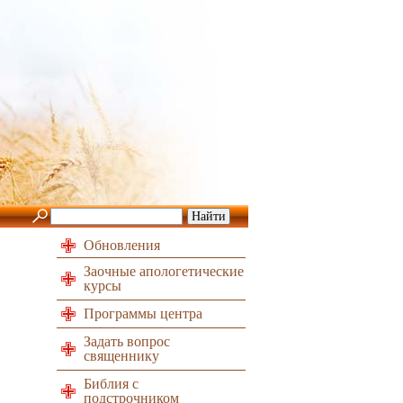
Обновления
Заочные апологетические
курсы
Программы центра
Задать вопрос
священнику
Библия с
подстрочником