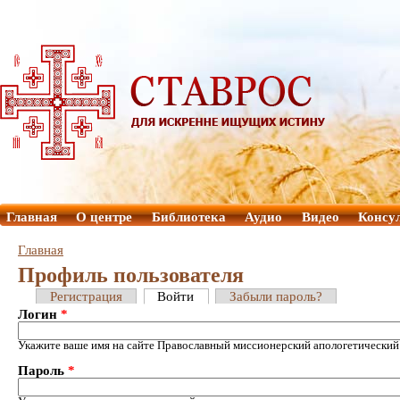
Главная
О центре
Библиотека
Аудио
Видео
Консу
Главная
Профиль пользователя
Регистрация
Войти
Забыли пароль?
Логин
*
Укажите ваше имя на сайте Православный миссионерский апологетический
Пароль
*