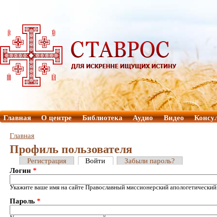
Главная
О центре
Библиотека
Аудио
Видео
Консу
Главная
Профиль пользователя
Регистрация
Войти
Забыли пароль?
Логин
*
Укажите ваше имя на сайте Православный миссионерский апологетический
Пароль
*