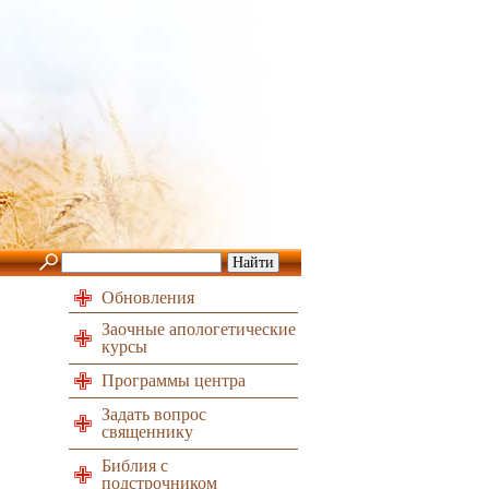
Обновления
Заочные апологетические
курсы
Программы центра
Задать вопрос
священнику
Библия с
подстрочником