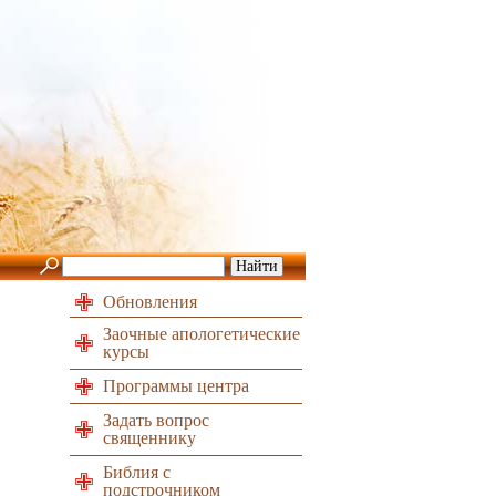
Обновления
Заочные апологетические
курсы
Программы центра
Задать вопрос
священнику
Библия с
подстрочником