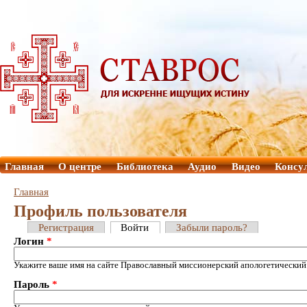
Главная
О центре
Библиотека
Аудио
Видео
Консу
Главная
Профиль пользователя
Регистрация
Войти
Забыли пароль?
Логин
*
Укажите ваше имя на сайте Православный миссионерский апологетический
Пароль
*