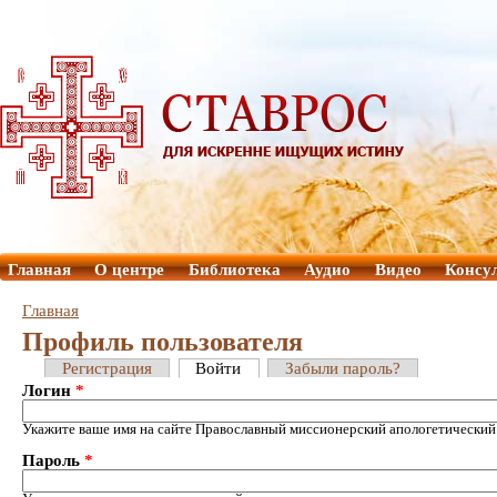
Главная
О центре
Библиотека
Аудио
Видео
Консу
Главная
Профиль пользователя
Регистрация
Войти
Забыли пароль?
Логин
*
Укажите ваше имя на сайте Православный миссионерский апологетический
Пароль
*