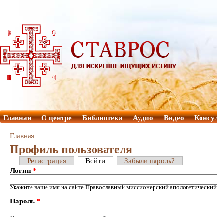
Главная
О центре
Библиотека
Аудио
Видео
Консу
Главная
Профиль пользователя
Регистрация
Войти
Забыли пароль?
Логин
*
Укажите ваше имя на сайте Православный миссионерский апологетический
Пароль
*