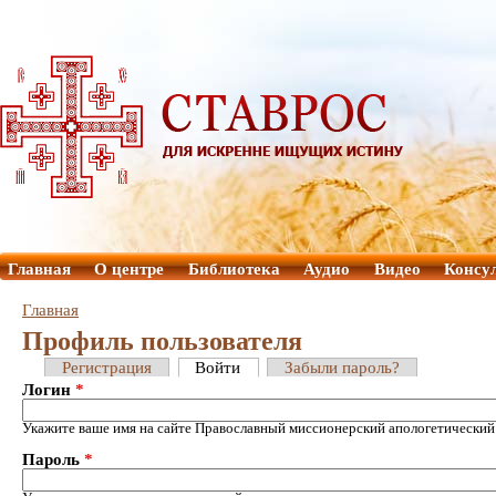
Главная
О центре
Библиотека
Аудио
Видео
Консу
Главная
Профиль пользователя
Регистрация
Войти
Забыли пароль?
Логин
*
Укажите ваше имя на сайте Православный миссионерский апологетический
Пароль
*