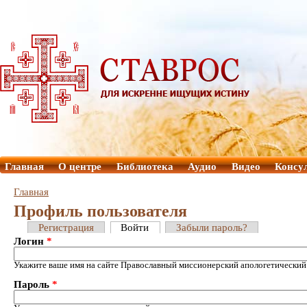
Главная
О центре
Библиотека
Аудио
Видео
Консу
Главная
Профиль пользователя
Регистрация
Войти
Забыли пароль?
Логин
*
Укажите ваше имя на сайте Православный миссионерский апологетический
Пароль
*