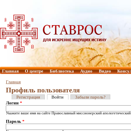
Главная
О центре
Библиотека
Аудио
Видео
Консу
Главная
Профиль пользователя
Регистрация
Войти
Забыли пароль?
Логин
*
Укажите ваше имя на сайте Православный миссионерский апологетический
Пароль
*