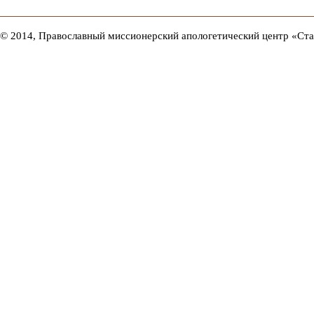
© 2014, Православный миссионерский апологетический центр «Ст