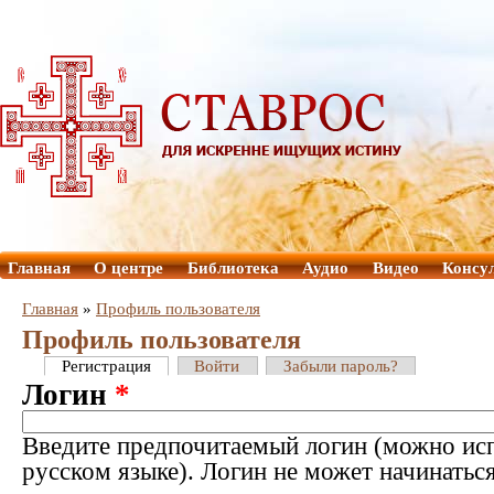
Главная
О центре
Библиотека
Аудио
Видео
Консу
Главная
»
Профиль пользователя
Профиль пользователя
Регистрация
Войти
Забыли пароль?
Логин
*
Введите предпочитаемый логин (можно исп
русском языке). Логин не может начинатьс