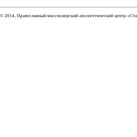
© 2014, Православный миссионерский апологетический центр «Ст