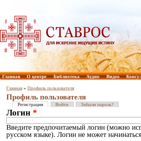
Главная
О центре
Библиотека
Аудио
Видео
Консу
Главная
»
Профиль пользователя
Профиль пользователя
Регистрация
Войти
Забыли пароль?
Логин
*
Введите предпочитаемый логин (можно исп
русском языке). Логин не может начинатьс