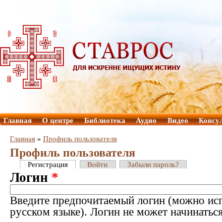
Главная
О центре
Библиотека
Аудио
Видео
Консу
Главная
»
Профиль пользователя
Профиль пользователя
Регистрация
Войти
Забыли пароль?
Логин
*
Введите предпочитаемый логин (можно исп
русском языке). Логин не может начинатьс