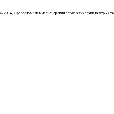
© 2014, Православный миссионерский апологетический центр «Ст