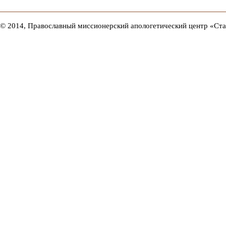
© 2014, Православный миссионерский апологетический центр «Ст