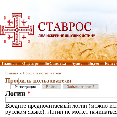
Главная
О центре
Библиотека
Аудио
Видео
Консу
Главная
»
Профиль пользователя
Профиль пользователя
Регистрация
Войти
Забыли пароль?
Логин
*
Введите предпочитаемый логин (можно исп
русском языке). Логин не может начинатьс