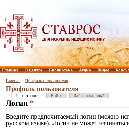
Главная
О центре
Библиотека
Аудио
Видео
Консу
Главная
»
Профиль пользователя
Профиль пользователя
Регистрация
Войти
Забыли пароль?
Логин
*
Введите предпочитаемый логин (можно исп
русском языке). Логин не может начинатьс