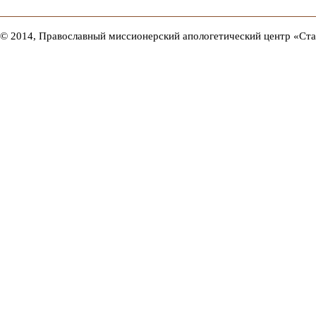
© 2014, Православный миссионерский апологетический центр «Ст