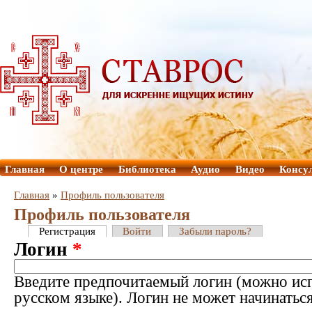
Главная
О центре
Библиотека
Аудио
Видео
Консу
Главная
»
Профиль пользователя
Профиль пользователя
Регистрация
Войти
Забыли пароль?
Логин
*
Введите предпочитаемый логин (можно исп
русском языке). Логин не может начинатьс