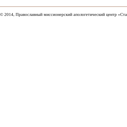
© 2014, Православный миссионерский апологетический центр «Ст