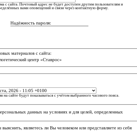
ма с сайта. Почтовый адрес не будет доступен другим пользователям и
пределённых вами оповещений и связи через контактную форму.
Надёжность пароля:
овых материалов с сайта:
логетический центр «Ставрос»
я на сайте будут показываться с учётом выбранного часового пояса.
персональных данных на условиях и для целей, определенных
ы выяснить, являетесь ли Вы человеком или представляете из себя