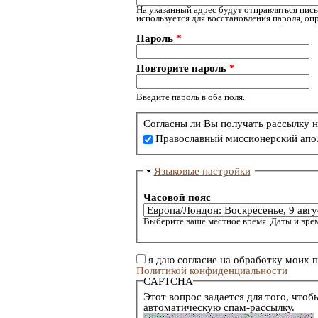
На указанный адрес будут отправляться пись
используется для восстановления пароля, о
Пароль
*
Повторите пароль
*
Введите пароль в оба поля.
Согласны ли Вы получать рассылку н
Православный миссионерский апо
Языковые настройки
Часовой пояс
Выберите ваше местное время. Даты и врем
я даю согласие на обработку моих 
Политикой конфиденциальности
CAPTCHA
Этот вопрос задается для того, чтоб
автоматическую спам-рассылку.