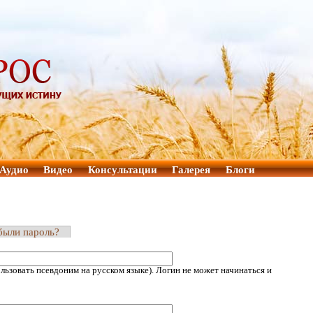
Аудио
Видео
Консультации
Галерея
Блоги
были пароль?
ьзовать псевдоним на русском языке). Логин не может начинаться и