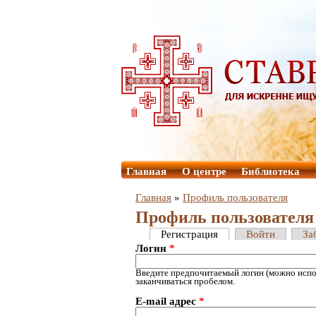
Главная
О центре
Библиотека
Главная
»
Профиль пользователя
Профиль пользователя
Регистрация
Войти
За
Логин
*
Введите предпочитаемый логин (можно испол
заканчиваться пробелом.
E-mail адрес
*