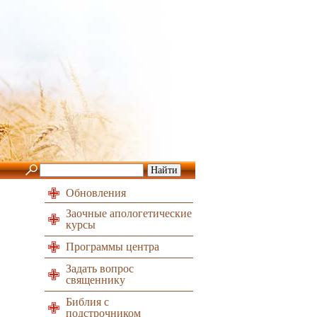
Обновления
Заочные апологетические
курсы
Программы центра
Задать вопрос
священнику
Библия с
подстрочником