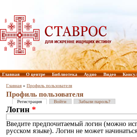
Главная
О центре
Библиотека
Аудио
Видео
Консу
Главная
»
Профиль пользователя
Профиль пользователя
Регистрация
Войти
Забыли пароль?
Логин
*
Введите предпочитаемый логин (можно исп
русском языке). Логин не может начинатьс