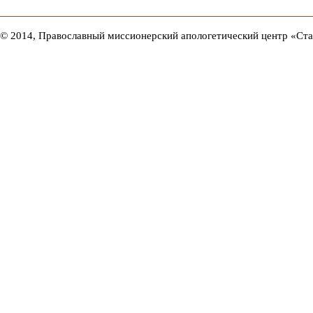
© 2014, Православный миссионерский апологетический центр «Ст