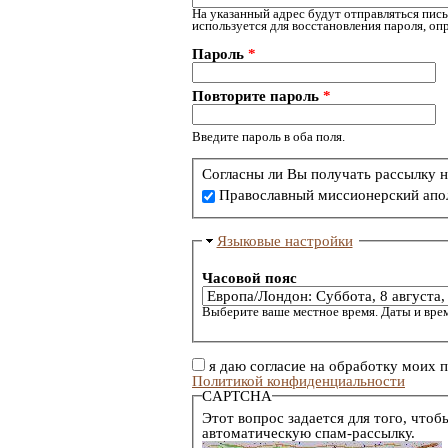
На указанный адрес будут отправляться пись
используется для восстановления пароля, о
Пароль
*
Повторите пароль
*
Введите пароль в оба поля.
Согласны ли Вы получать рассылку н
Православный миссионерский апо
Языковые настройки
Часовой пояс
Выберите ваше местное время. Даты и врем
я даю согласие на обработку моих 
Политикой конфиденциальности
CAPTCHA
Этот вопрос задается для того, чтоб
автоматическую спам-рассылку.