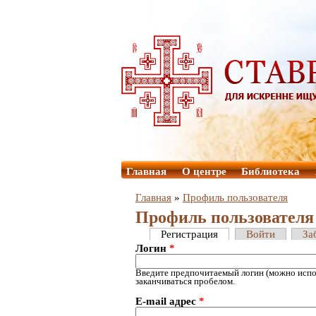
Главная
О центре
Библиотека
Главная
»
Профиль пользователя
Профиль пользователя
Регистрация
Войти
За
Логин
*
Введите предпочитаемый логин (можно испол
заканчиваться пробелом.
E-mail адрес
*