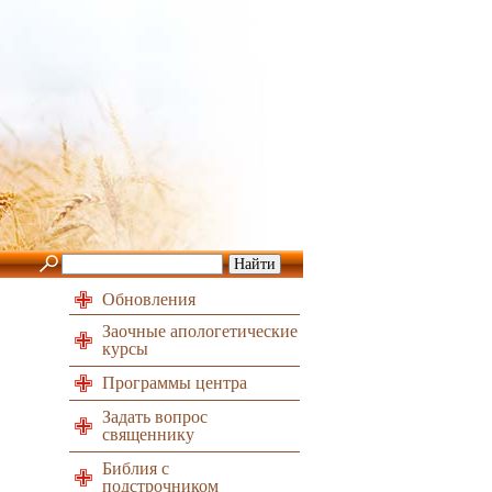
Обновления
Заочные апологетические
курсы
Программы центра
Задать вопрос
священнику
Библия с
подстрочником