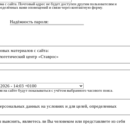
ма с сайта. Почтовый адрес не будет доступен другим пользователям и
пределённых вами оповещений и связи через контактную форму.
Надёжность пароля:
овых материалов с сайта:
логетический центр «Ставрос»
я на сайте будут показываться с учётом выбранного часового пояса.
персональных данных на условиях и для целей, определенных
ы выяснить, являетесь ли Вы человеком или представляете из себя