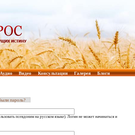
Аудио
Видео
Консультации
Галерея
Блоги
были пароль?
ьзовать псевдоним на русском языке). Логин не может начинаться и