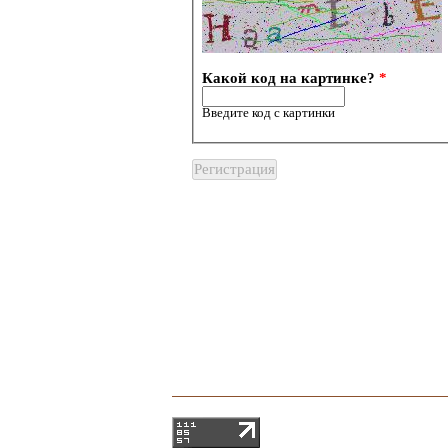
Какой код на картинке?
*
Введите код с картинки