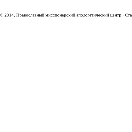
© 2014, Православный миссионерский апологетический центр «Ст