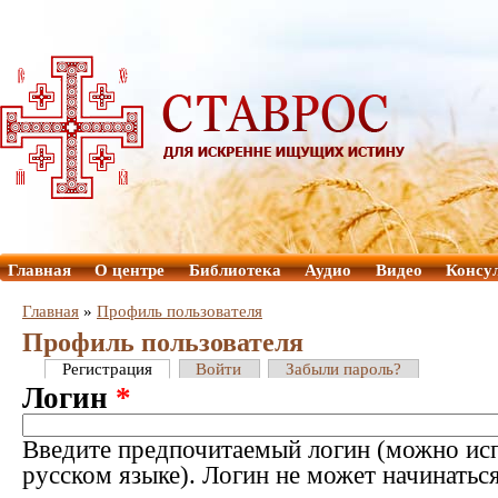
Главная
О центре
Библиотека
Аудио
Видео
Консу
Главная
»
Профиль пользователя
Профиль пользователя
Регистрация
Войти
Забыли пароль?
Логин
*
Введите предпочитаемый логин (можно исп
русском языке). Логин не может начинатьс