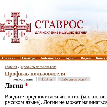
Главная
О центре
Библиотека
Аудио
Видео
Консу
Главная
»
Профиль пользователя
Профиль пользователя
Регистрация
Войти
Забыли пароль?
Логин
*
Введите предпочитаемый логин (можно исп
русском языке). Логин не может начинатьс