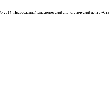
© 2014, Православный миссионерский апологетический центр «Ст