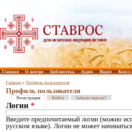
Главная
О центре
Библиотека
Аудио
Видео
Консу
Главная
»
Профиль пользователя
Профиль пользователя
Регистрация
Войти
Забыли пароль?
Логин
*
Введите предпочитаемый логин (можно исп
русском языке). Логин не может начинатьс