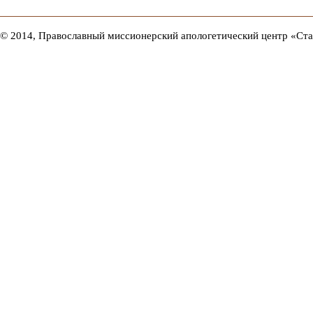
© 2014, Православный миссионерский апологетический центр «Ст