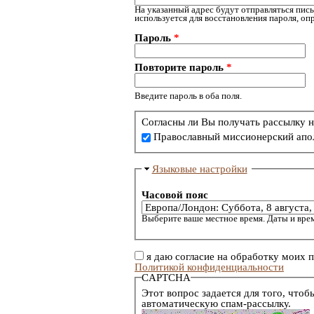
На указанный адрес будут отправляться пись
используется для восстановления пароля, о
Пароль
*
Повторите пароль
*
Введите пароль в оба поля.
Согласны ли Вы получать рассылку н
Православный миссионерский апо
Языковые настройки
Часовой пояс
Выберите ваше местное время. Даты и врем
я даю согласие на обработку моих 
Политикой конфиденциальности
CAPTCHA
Этот вопрос задается для того, чтоб
автоматическую спам-рассылку.