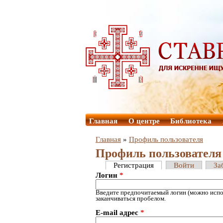
Главная
О центре
Библиотека
Главная
»
Профиль пользователя
Профиль пользователя
Регистрация
Войти
За
Логин
*
Введите предпочитаемый логин (можно испол
заканчиваться пробелом.
E-mail адрес
*