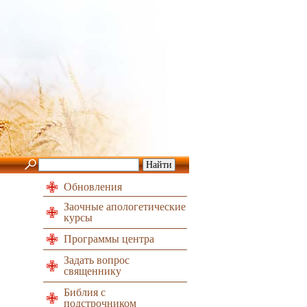
Обновления
Заочные апологетические
курсы
Программы центра
Задать вопрос
священнику
Библия с
подстрочником