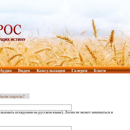
Аудио
Видео
Консультации
Галерея
Блоги
были пароль?
ьзовать псевдоним на русском языке). Логин не может начинаться и