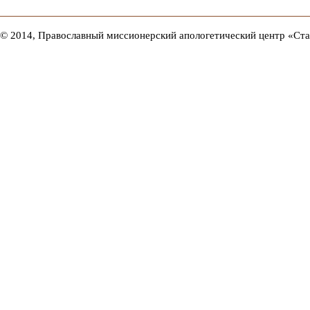
© 2014, Православный миссионерский апологетический центр «Ст