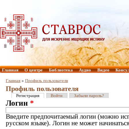
Главная
О центре
Библиотека
Аудио
Видео
Консу
Главная
»
Профиль пользователя
Профиль пользователя
Регистрация
Войти
Забыли пароль?
Логин
*
Введите предпочитаемый логин (можно исп
русском языке). Логин не может начинатьс