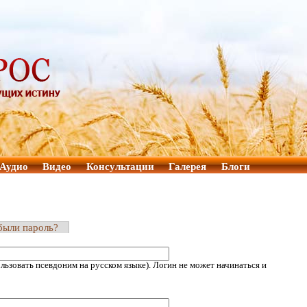
Аудио
Видео
Консультации
Галерея
Блоги
были пароль?
ьзовать псевдоним на русском языке). Логин не может начинаться и