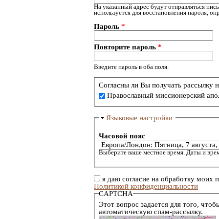
На указанный адрес будут отправляться пись
используется для восстановления пароля, о
Пароль
*
Повторите пароль
*
Введите пароль в оба поля.
Согласны ли Вы получать рассылку н
Православный миссионерский апо
Языковые настройки
Часовой пояс
Выберите ваше местное время. Даты и врем
я даю согласие на обработку моих 
Политикой конфиденциальности
CAPTCHA
Этот вопрос задается для того, чтоб
автоматическую спам-рассылку.