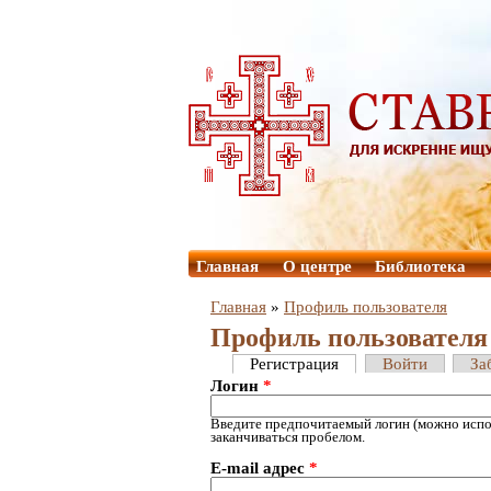
Главная
О центре
Библиотека
Главная
»
Профиль пользователя
Профиль пользователя
Регистрация
Войти
За
Логин
*
Введите предпочитаемый логин (можно испол
заканчиваться пробелом.
E-mail адрес
*