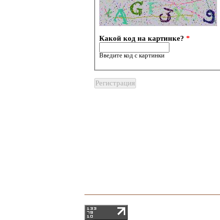
Какой код на картинке?
*
Введите код с картинки