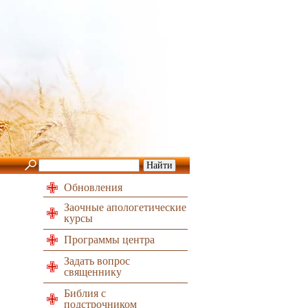
Обновления
Заочные апологетические
курсы
Программы центра
Задать вопрос
священнику
Библия с
подстрочником