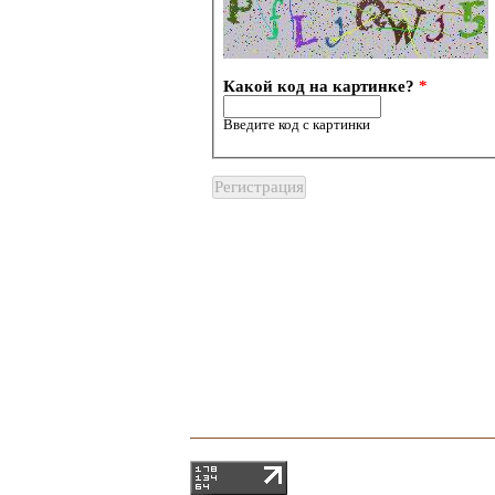
Какой код на картинке?
*
Введите код с картинки