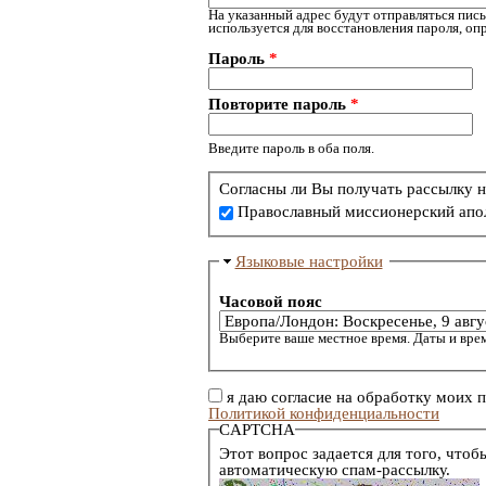
На указанный адрес будут отправляться пись
используется для восстановления пароля, о
Пароль
*
Повторите пароль
*
Введите пароль в оба поля.
Согласны ли Вы получать рассылку н
Православный миссионерский апо
Языковые настройки
Часовой пояс
Выберите ваше местное время. Даты и врем
я даю согласие на обработку моих 
Политикой конфиденциальности
CAPTCHA
Этот вопрос задается для того, чтоб
автоматическую спам-рассылку.