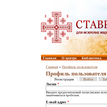
Главная
О центре
Библиотека
Главная
»
Профиль пользователя
Профиль пользователя
Регистрация
Войти
За
Логин
*
Введите предпочитаемый логин (можно испол
заканчиваться пробелом.
E-mail адрес
*