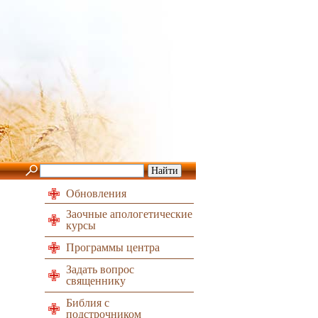
Обновления
Заочные апологетические
курсы
Программы центра
Задать вопрос
священнику
Библия с
подстрочником