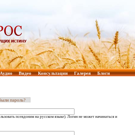
Аудио
Видео
Консультации
Галерея
Блоги
были пароль?
ьзовать псевдоним на русском языке). Логин не может начинаться и