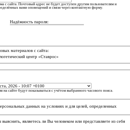
ма с сайта. Почтовый адрес не будет доступен другим пользователям и
пределённых вами оповещений и связи через контактную форму.
Надёжность пароля:
овых материалов с сайта:
логетический центр «Ставрос»
я на сайте будут показываться с учётом выбранного часового пояса.
персональных данных на условиях и для целей, определенных
ы выяснить, являетесь ли Вы человеком или представляете из себя