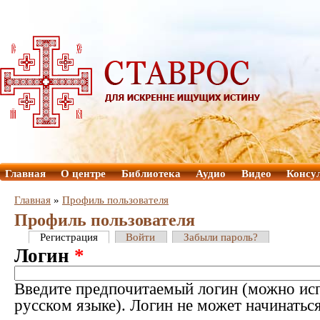
Главная
О центре
Библиотека
Аудио
Видео
Консу
Главная
»
Профиль пользователя
Профиль пользователя
Регистрация
Войти
Забыли пароль?
Логин
*
Введите предпочитаемый логин (можно исп
русском языке). Логин не может начинатьс