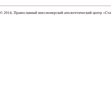
© 2014, Православный миссионерский апологетический центр «Ст