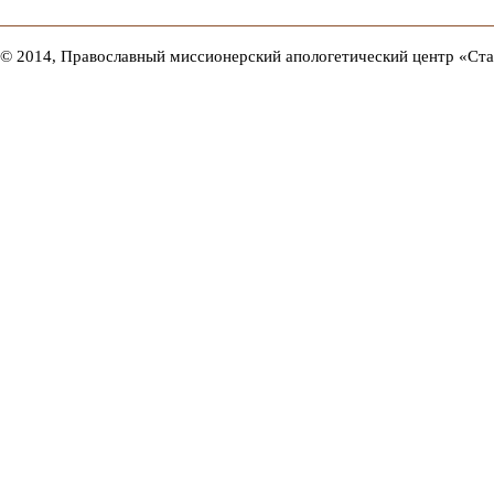
© 2014, Православный миссионерский апологетический центр «Ст