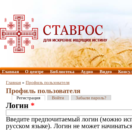
Главная
О центре
Библиотека
Аудио
Видео
Консу
Главная
»
Профиль пользователя
Профиль пользователя
Регистрация
Войти
Забыли пароль?
Логин
*
Введите предпочитаемый логин (можно исп
русском языке). Логин не может начинатьс