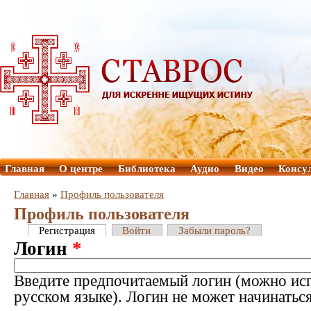
Главная
О центре
Библиотека
Аудио
Видео
Консу
Главная
»
Профиль пользователя
Профиль пользователя
Регистрация
Войти
Забыли пароль?
Логин
*
Введите предпочитаемый логин (можно исп
русском языке). Логин не может начинатьс