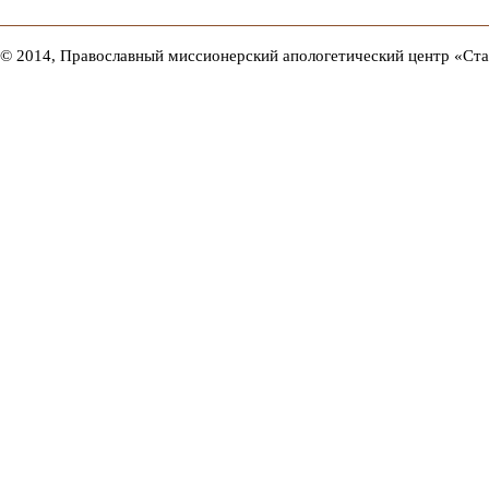
© 2014, Православный миссионерский апологетический центр «Ст