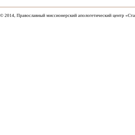
© 2014, Православный миссионерский апологетический центр «Ст