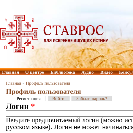
Главная
О центре
Библиотека
Аудио
Видео
Консу
Главная
»
Профиль пользователя
Профиль пользователя
Регистрация
Войти
Забыли пароль?
Логин
*
Введите предпочитаемый логин (можно исп
русском языке). Логин не может начинатьс