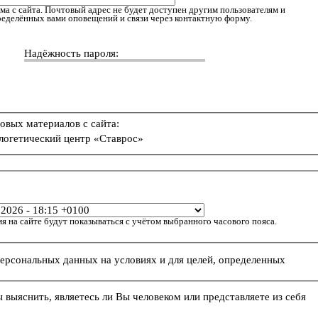
ма с сайта. Почтовый адрес не будет доступен другим пользователям и
пределённых вами оповещений и связи через контактную форму.
Надёжность пароля:
овых материалов с сайта:
логетический центр «Ставрос»
я на сайте будут показываться с учётом выбранного часового пояса.
персональных данных на условиях и для целей, определенных
ы выяснить, являетесь ли Вы человеком или представляете из себя