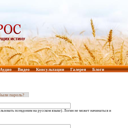
Аудио
Видео
Консультации
Галерея
Блоги
были пароль?
ьзовать псевдоним на русском языке). Логин не может начинаться и