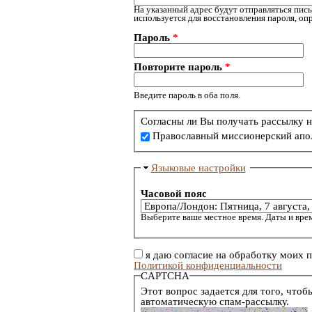
На указанный адрес будут отправляться пись
используется для восстановления пароля, о
Пароль
*
Повторите пароль
*
Введите пароль в оба поля.
Согласны ли Вы получать рассылку н
Православный миссионерский апо
Языковые настройки
Часовой пояс
Выберите ваше местное время. Даты и врем
я даю согласие на обработку моих 
Политикой конфиденциальности
CAPTCHA
Этот вопрос задается для того, чтоб
автоматическую спам-рассылку.