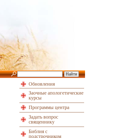
Обновления
Заочные апологетические
курсы
Программы центра
Задать вопрос
священнику
Библия с
подстрочником