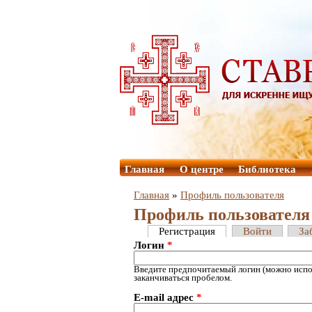
Главная
О центре
Библиотека
Главная
»
Профиль пользователя
Профиль пользователя
Регистрация
Войти
За
Логин
*
Введите предпочитаемый логин (можно испол
заканчиваться пробелом.
E-mail адрес
*