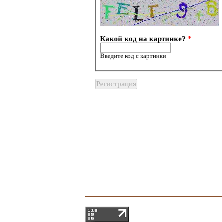
Какой код на картинке?
*
Введите код с картинки