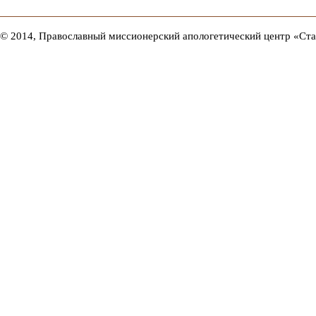
© 2014, Православный миссионерский апологетический центр «Ст