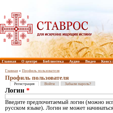
Главная
О центре
Библиотека
Аудио
Видео
Консу
Главная
»
Профиль пользователя
Профиль пользователя
Регистрация
Войти
Забыли пароль?
Логин
*
Введите предпочитаемый логин (можно исп
русском языке). Логин не может начинатьс