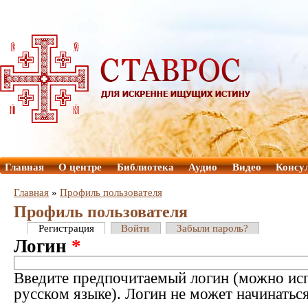
Главная
О центре
Библиотека
Аудио
Видео
Консу
Главная
»
Профиль пользователя
Профиль пользователя
Регистрация
Войти
Забыли пароль?
Логин
*
Введите предпочитаемый логин (можно исп
русском языке). Логин не может начинатьс