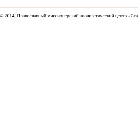
© 2014, Православный миссионерский апологетический центр «Ст